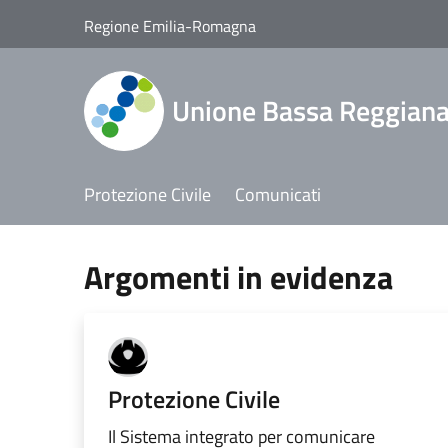
Salta al contenuto principale
Regione Emilia-Romagna
Unione Bassa Reggian
Protezione Civile
Comunicati
Argomenti in evidenza
Protezione Civile
Il Sistema integrato per comunicare